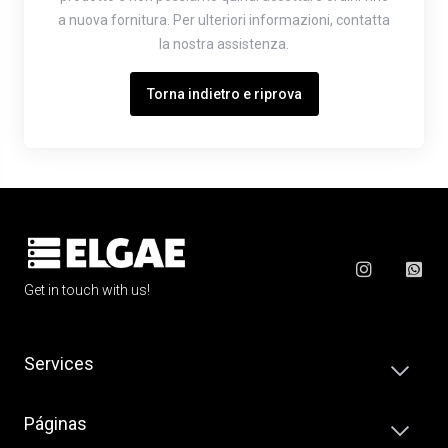
a nuova fornitura. Per ulteriori informazioni, contatta
la nostra assistenza.
Torna indietro e riprova
Get in touch with us!
Services
Páginas