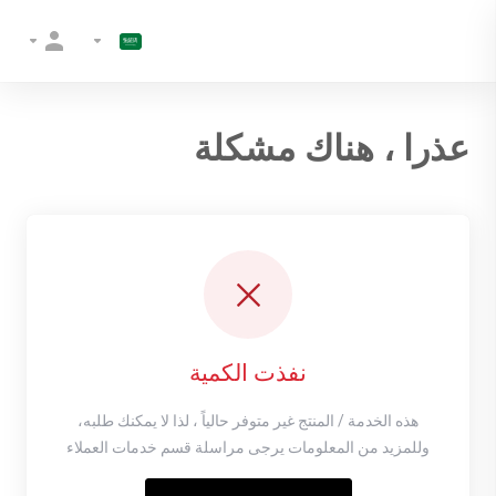
عذرا ، هناك مشكلة
نفذت الكمية
هذه الخدمة / المنتج غير متوفر حالياً ، لذا لا يمكنك طلبه،
وللمزيد من المعلومات يرجى مراسلة قسم خدمات العملاء