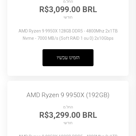
החל מ
R$3,099.00 BRL
חודשי
AMD Ryzen 9 9950X
128GB DDR5 - 4800Mhz
2x1TB
Nvme - 7000 MB/s (Soft RAID 1 ou 0)
2x10Gbps
הזמינו עכשיו
AMD Ryzen 9 9950X (192GB)
החל מ
R$3,299.00 BRL
חודשי