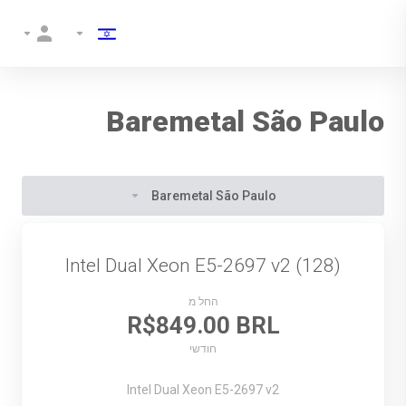
Baremetal São Paulo
Baremetal São Paulo
Intel Dual Xeon E5-2697 v2 (128)
החל מ
R$849.00 BRL
חודשי
Intel Dual Xeon E5-2697 v2