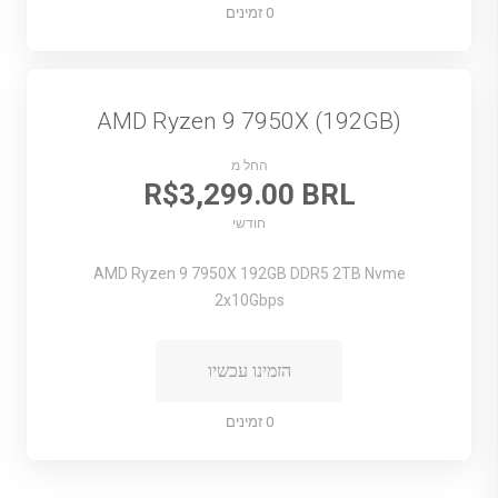
0 זמינים
AMD Ryzen 9 7950X (192GB)
החל מ
R$3,299.00 BRL
חודשי
AMD Ryzen 9 7950X
192GB DDR5
2TB Nvme
2x10Gbps
הזמינו עכשיו
0 זמינים