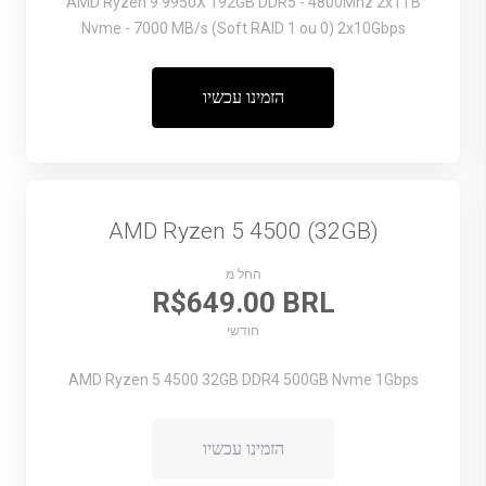
AMD Ryzen 9 9950X
192GB DDR5 - 4800Mhz
2x1TB
Nvme - 7000 MB/s (Soft RAID 1 ou 0)
2x10Gbps
הזמינו עכשיו
AMD Ryzen 5 4500 (32GB)
החל מ
R$649.00 BRL
חודשי
AMD Ryzen 5 4500
32GB DDR4
500GB Nvme
1Gbps
הזמינו עכשיו