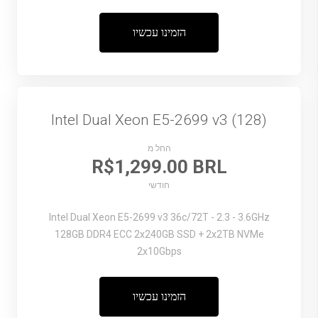
הזמינו עכשיו
Intel Dual Xeon E5-2699 v3 (128)
החל מ
R$1,299.00 BRL
חודשי
Intel Dual Xeon E5-2699 v3
36c/72T - 2.3 - 3.6GHz
128GB DDR4 ECC
2x240GB SSD + 2x2TB NVMe
2x10Gbps
הזמינו עכשיו