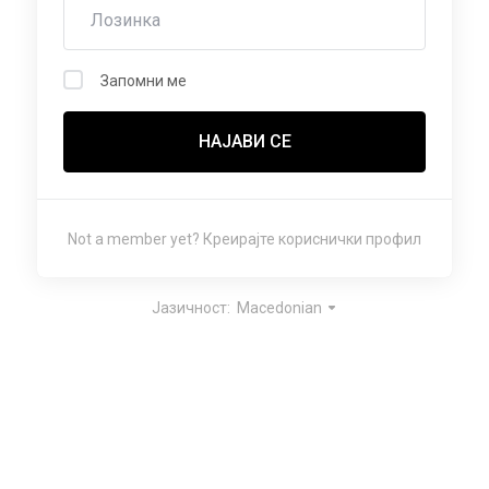
Запомни ме
НАЈАВИ СЕ
Not a member yet?
Креирајте кориснички профил
Јазичност:
Macedonian